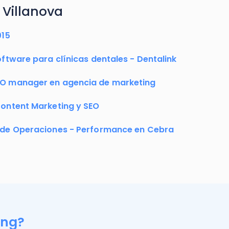
 Villanova
015
oftware para clínicas dentales - Dentalink
O manager en agencia de marketing
ontent Marketing y SEO
de Operaciones - Performance en Cebra
ing?