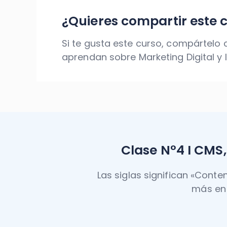
¿Quieres compartir este 
Si te gusta este curso, compártelo
aprendan sobre Marketing Digital y l
Clase N°4 I CMS
Las siglas significan «Cont
más en 