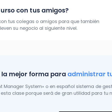
curso con tus amigos?
 con tus colegas o amigos para que también
leven su negocio al siguiente nivel.
, la mejor forma para
administrar tu
ent Manager System» o en español sistema de ges
esta clase porque será de gran utilidad para tu 