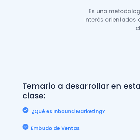
Es una metodologí
interés orientados
c
Temario a desarrollar en est
clase:
¿Qué es Inbound Marketing?
Embudo de Ventas