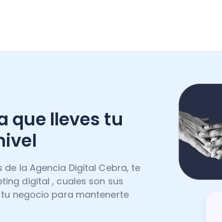
a que lleves tu
nivel
 de la Agencia Digital Cebra, te
ing digital , cuales son sus
n tu negocio para mantenerte