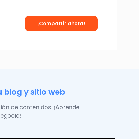
¡Compartir ahora!
 blog y sitio web
tión de contenidos. ¡Aprende
negocio!