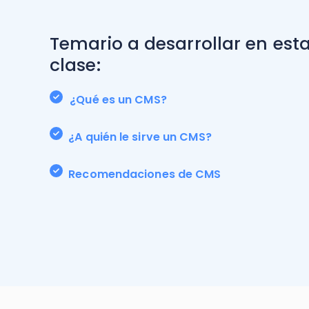
Temario a desarrollar en est
clase:
¿Qué es un CMS?
¿A quién le sirve un CMS?
Recomendaciones de CMS