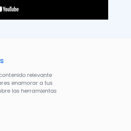
s
contenido relevante
ieres enamorar a tus
obre las herramientas