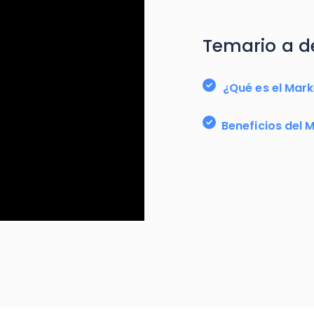
Temario a de
¿Qué es el Mar
Beneficios del 