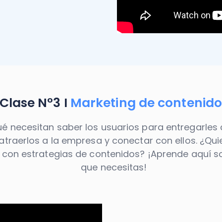
Clase N°3 I
Marketing de contenido
é necesitan saber los usuarios para entregarles 
 atraerlos a la empresa y conectar con ellos. ¿Qu
s con estrategias de contenidos? ¡Aprende aquí s
que necesitas!