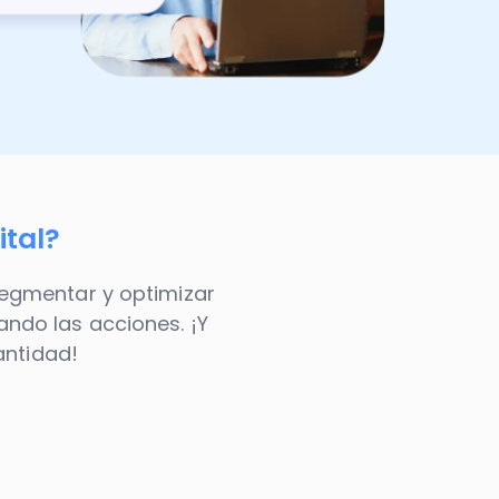
ital?
 segmentar y optimizar
ando las acciones. ¡Y
antidad!