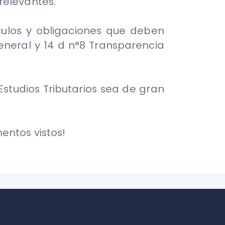
Tributarios sea de gran
stos!