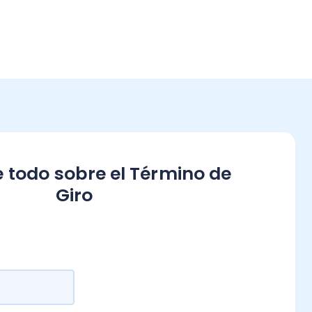
obre el Término de
Giro