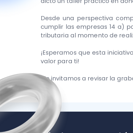
¡Esperamos que esta iniciativa GR
valor para ti!
¡Te invitamos a revisar la grabació
Artículos que te podrían i
Explora nuestros artículos relaciona
emprendimiento en Chile.
¡Encuentra 