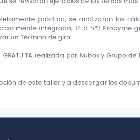
ATUITA realizada por Nubox y Grupo de Estudios 
n de este taller y a descargar los documentos vi
nteresar
dos y obtén información valiosa para potenciar tu
todo lo que necesitas saber en un solo lugar!