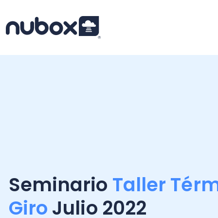
Seminario
Taller Términ
Giro
Julio 2022
Evento Online
GRATUITO