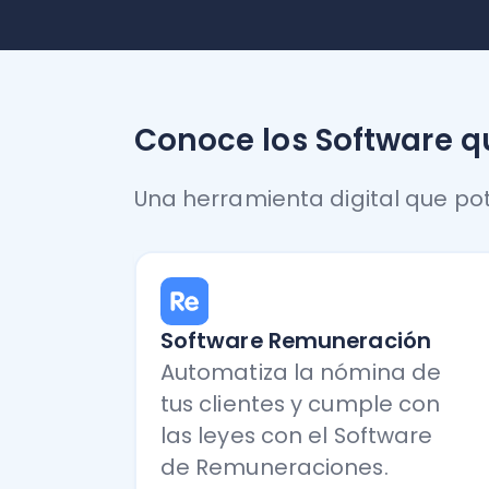
Software Remuneración
Automatiza la nómina de
tus clientes y cumple con
las leyes con el Software
de Remuneraciones.
Quiero saber más