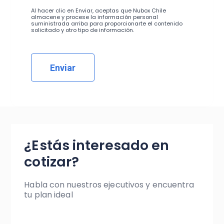
Al hacer clic en Enviar, aceptas que Nubox Chile
almacene y procese la información personal
suministrada arriba para proporcionarte el contenido
solicitado y otro tipo de información.
¿Estás interesado en
cotizar?
Habla con nuestros ejecutivos y encuentra
tu plan ideal