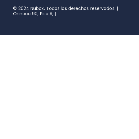
© 2024 Nubox. Todos los derechos reservados. |
Orinoco 90, Piso 9, |