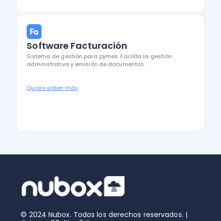
Software Facturación
Sistema de gestión para pymes. Facilita la gestión
administrativa y emisión de documentos.
Quiero saber más
© 2024 Nubox. Todos los derechos reservados. |