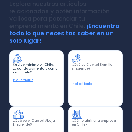
Explora nuestros artículos
relacionados y obtén información
valiosa para potenciar tu
emprendimiento en Chile.
¡Encuentra
todo lo que necesitas saber en un
solo lugar!
Sueldo mínimo en Chile:
¿Qué es Capital Semilla
¿cuándo aumenta y cómo
Emprende?
calcularlo?
Ir al articulo
Ir al articulo
¿Qué es el Capital Abeja
¿Cómo abrir una empresa
Emprende?
en Chile?