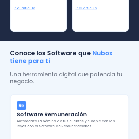
Ir al articulo
Ir al articulo
Conoce los Software que
Nubox
tiene para ti
Una herramienta digital que potencia tu
negocio.
Software Remuneración
Automatiza la nómina de tus clientes y cumple con las
leyes con el Software de Remuneraciones.