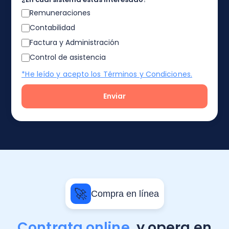
Remuneraciones
Contabilidad
Factura y Administración
Control de asistencia
*He leído y acepto los Términos y Condiciones.
🚀
Compra en línea
Contrata online,
y opera en