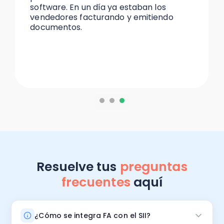
 los
Nubox. Uno siente un respaldo, ellos
tiendo
siempre están atentos y en consta
mejora.
Resuelve tus
preguntas
frecuentes
aquí
¿Cómo se integra FA con el SII?