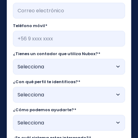
Teléfono móvil
*
¿Tienes un contador que utiliza Nubox?
*
¿Con qué perfil te identificas?
*
¿Cómo podemos ayudarte?
*
¿En cuál sistema estas interesado?
*