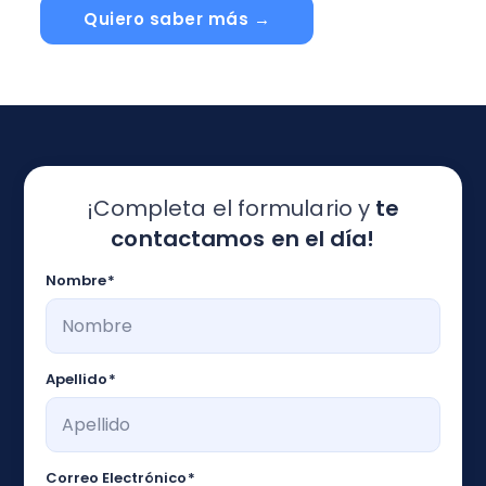
Quiero saber más →
¡Completa el formulario y
te
contactamos en el día!
Nombre
*
Apellido
*
Correo Electrónico
*