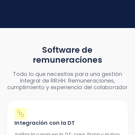
Software de
remuneraciones
Todo lo que necesitas para una gestión
integral de RR.HH. Remuneraciones,
cumplimiento y experiencia del colaborador
Integración con la DT
Agiliza la carga en la DT: crea, firma y Nubox