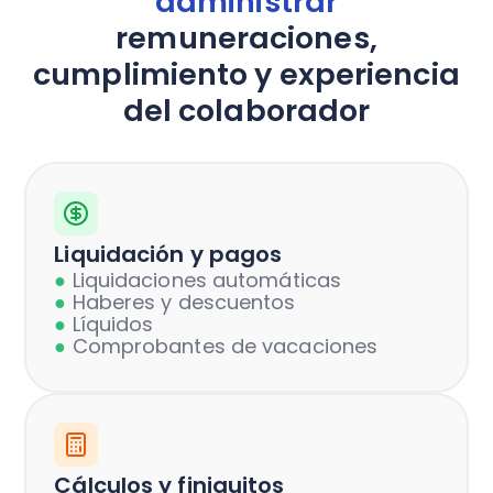
administrar
remuneraciones,
cumplimiento y experiencia
del colaborador
Liquidación y pagos
●
Liquidaciones automáticas
●
Haberes y descuentos
●
Líquidos
●
Comprobantes de vacaciones
Cálculos y finiquitos