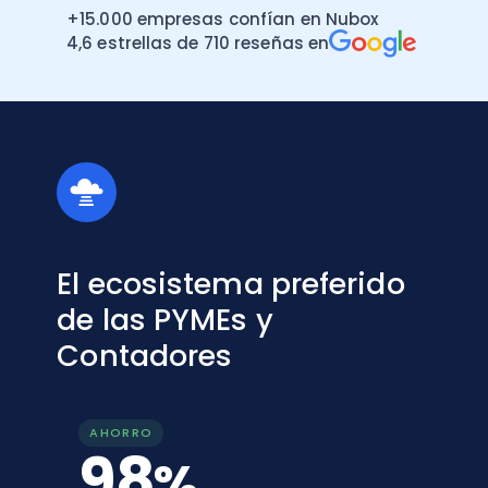
+15.000 empresas confían en Nubox
4,6 estrellas de 710 reseñas en
El ecosistema preferido
de las PYMEs y
Contadores
AHORRO
98
%