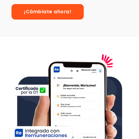
¡Cámbiate ahora!