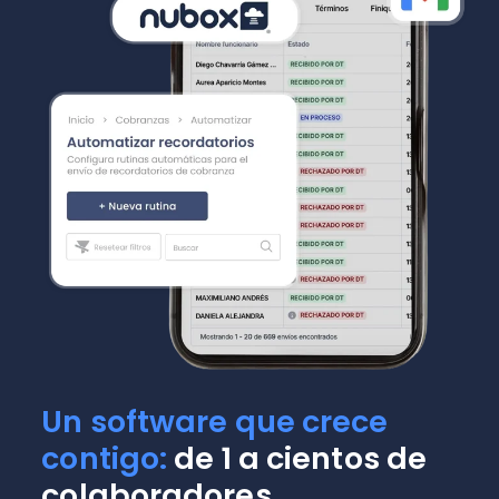
Un software que crece
contigo:
de 1 a cientos de
colaboradores