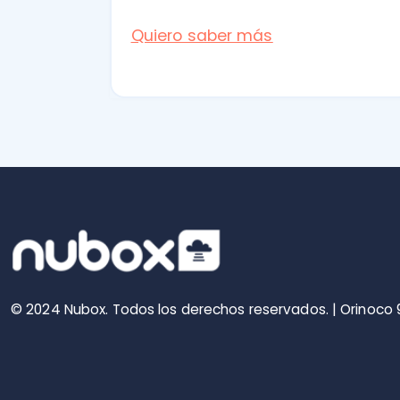
© 2024 Nubox. Todos los derechos reservados. | Orinoco 90, Piso