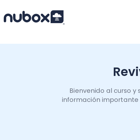
Revive
Bienvenido al curso y sem
información importante y te