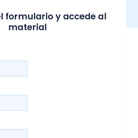
ulario y accede al
erial