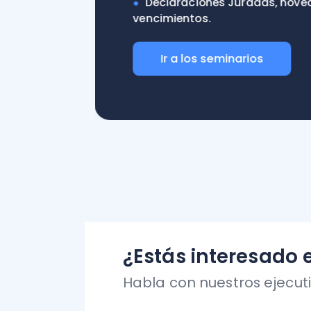
¿Estás interesado en c
Habla con nuestros ejecutivos 
Conoce más al detalle lo