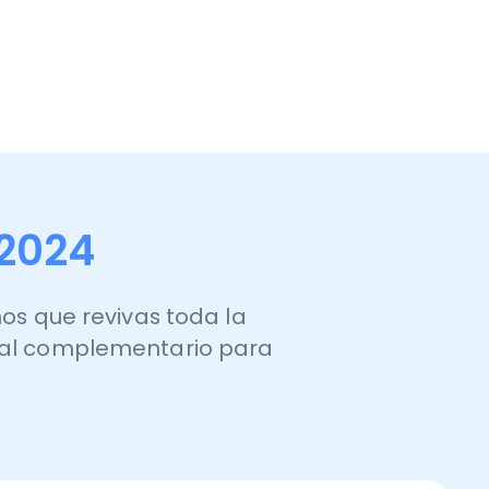
vivas toda la
plementario para