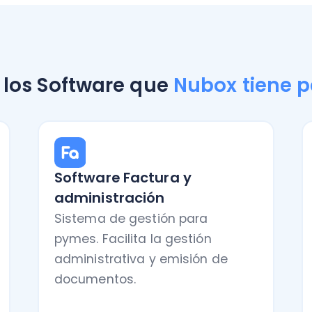
Software Factura y
Softwar
administración
Centrali
Sistema de gestión para
financier
pymes. Facilita la gestión
optimiza
administrativa y emisión de
ahora m
documentos.
Quiero saber más
Quiero s