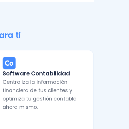
e Contabilidad
za la información
a de tus clientes y
 tu gestión contable
ismo.
aber más