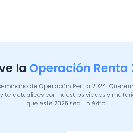
 la
Operación Renta 2024
inario de Operación Renta 2024. Queremos que re
 actualices con nuestros videos y material com
que este 2025 sea un éxito.