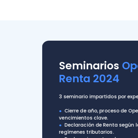
Seminarios
Oper
Renta 2024
3 seminario impartidos por expertos 
●
Cierre de año, proceso de Operació
vencimientos clave.
●
Declaración de Renta según los dis
regímenes tributarios.
●
Declaraciones Juradas, novedades 
vencimientos.
Ir a los seminarios