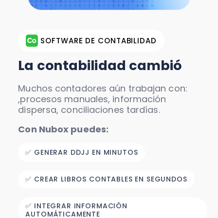
SOFTWARE DE CONTABILIDAD
La contabilidad cambió
Muchos contadores aún trabajan con:
,procesos manuales, información
dispersa, conciliaciones tardías.
Con Nubox puedes:
✅ GENERAR DDJJ EN MINUTOS
✅ CREAR LIBROS CONTABLES EN SEGUNDOS
✅ INTEGRAR INFORMACIÓN
AUTOMÁTICAMENTE