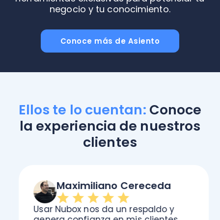
negocio y tu conocimiento.
Conoce más de Asiento
Ellos te lo cuentan:
Conoce
la experiencia de nuestros
clientes
Maximiliano Cereceda
Usar Nubox nos da un respaldo y
genera confianza en mis clientes.