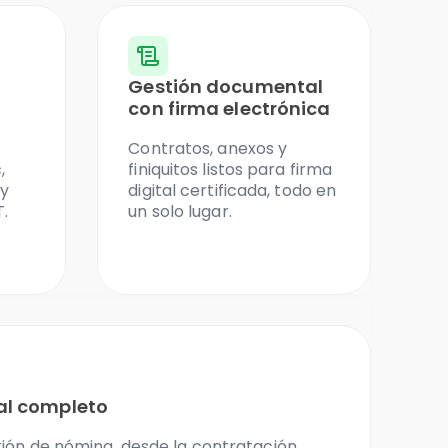
Gestión documental
con firma electrónica
Contratos, anexos y
,
finiquitos listos para firma
 y
digital certificada, todo en
T.
un solo lugar.
ral completo
tión de nómina, desde la contratación