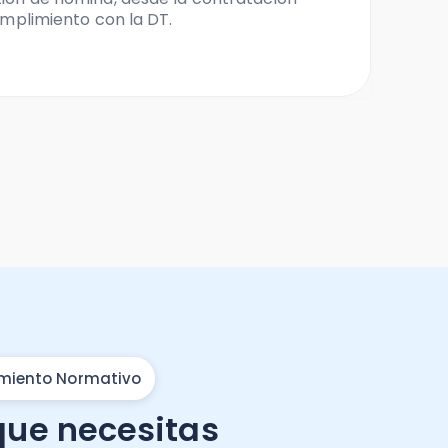
cumplimiento con la DT.
miento Normativo
que necesitas