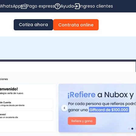
WhatsApp
Pago express
Ayuda
Ingreso clientes
Cotiza ahora
Contrata online