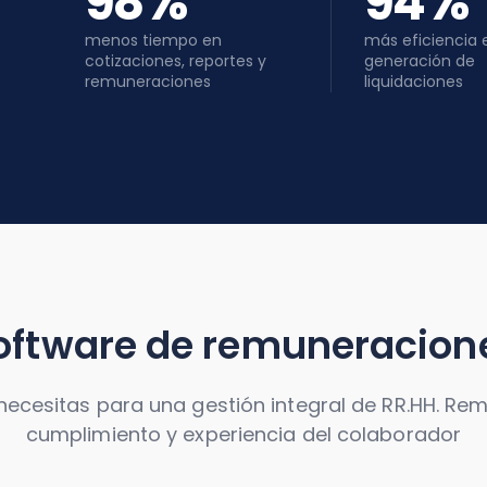
%
%
98
94
menos tiempo en
más eficiencia 
cotizaciones, reportes y
generación de
remuneraciones
liquidaciones
oftware de remuneracion
necesitas para una gestión integral de RR.HH. Re
cumplimiento y experiencia del colaborador