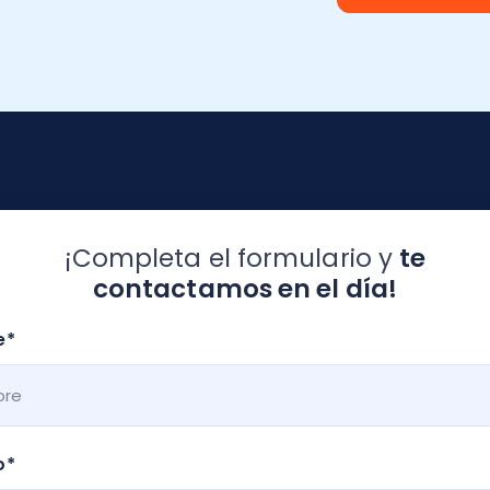
¡Completa el formulario y
te
contactamos en el día!
e
*
o
*