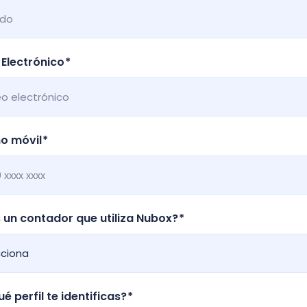
Electrónico
*
o móvil
*
 un contador que utiliza Nubox?
*
é perfil te identificas?
*