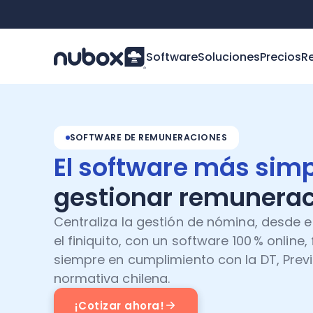
Software
Soluciones
Precios
R
SOFTWARE DE REMUNERACIONES
El software más sim
gestionar remunera
Centraliza la gestión de nómina, desde e
el finiquito, con un software 100 % online, 
siempre en cumplimiento con la DT, Previ
normativa chilena.
¡Cotizar ahora!