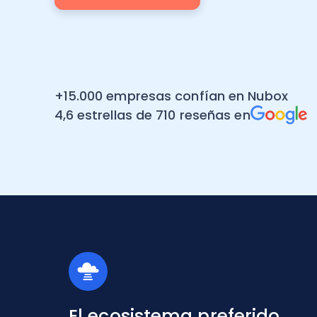
+15.000 empresas confían en Nubox
4,6 estrellas de 710 reseñas en
El ecosistema preferido