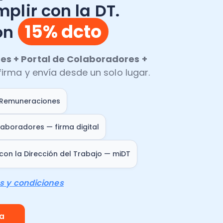
plir con la DT.
15% dcto
on
s + Portal de Colaboradores +
irma y envía desde un solo lugar.
 Remuneraciones
laboradores — firma digital
con la Dirección del Trabajo — miDT
s y condiciones
ra