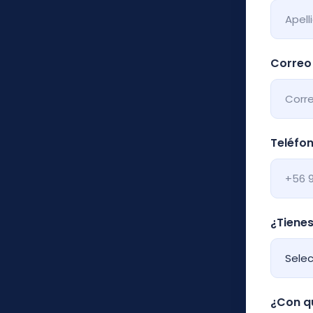
Correo 
Teléfon
¿Tienes
¿Con qu