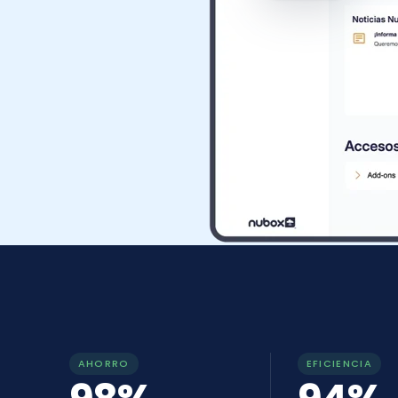
AHORRO
EFICIENCIA