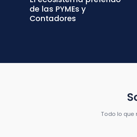
de las PYMEs y
Contadores
S
Todo lo que 