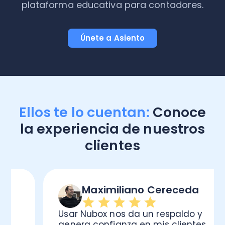
plataforma educativa para contadores.
Únete a Asiento
Ellos te lo cuentan:
Conoce
la experiencia de nuestros
clientes
Maximiliano Cereceda
Usar Nubox nos da un respaldo y
genera confianza en mis clientes.