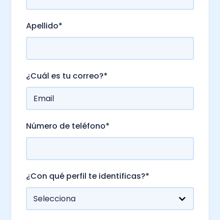
Apellido
*
¿Cuál es tu correo?
*
Número de teléfono
*
¿Con qué perfil te identificas?
*