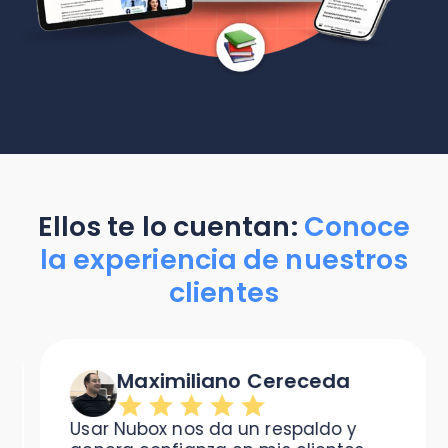
Ellos te lo cuentan:
Conoce
la experiencia de nuestros
clientes
Maximiliano Cereceda
Usar Nubox nos da un respaldo y