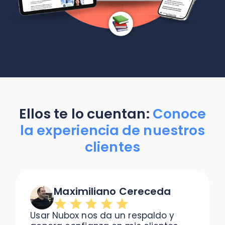
Ellos te lo cuentan:
Conoce
la experiencia de nuestros
clientes
Maximiliano Cereceda
Usar Nubox nos da un respaldo y