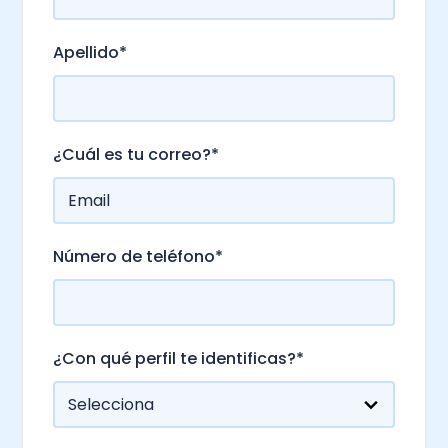
Apellido
*
¿Cuál es tu correo?
*
Número de teléfono
*
¿Con qué perfil te identificas?
*