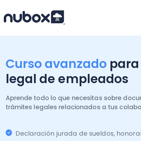
Curso avanzado
para ge
legal de empleados
Aprende todo lo que necesitas sobre document
trámites legales relacionados a tus colaborado
Declaración jurada de sueldos, honorarios 
DDJJ 1887 Sueldos AT 2024