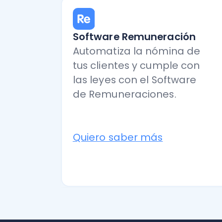
Quiero saber más
© 2024 Nubox. Todos los derechos reservados. | Orinoco 90, Piso