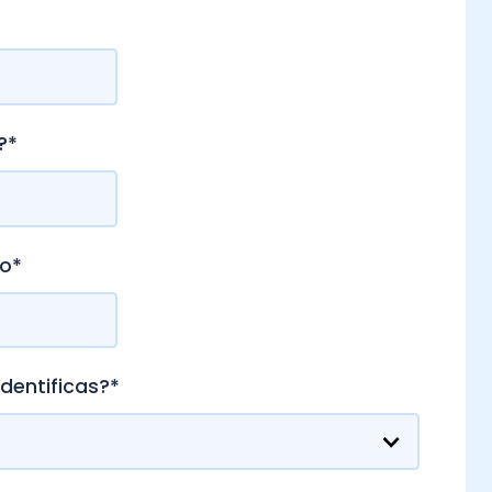
s?
*
lítica de privacidad y cookies
de