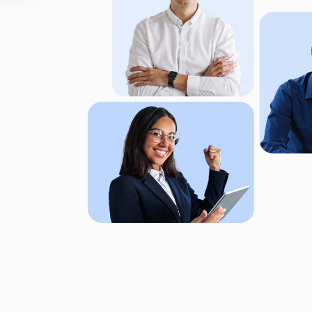
¿Estás interesado en c
Habla con nuestros ejecutivos 