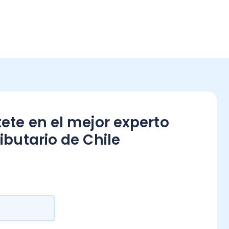
 el mejor experto
io de Chile