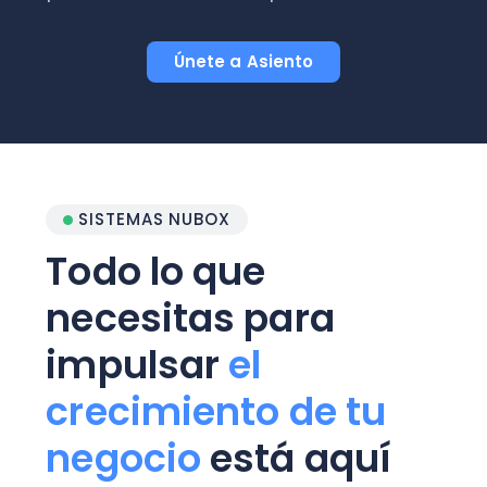
Únete a Asiento
SISTEMAS NUBOX
Todo lo que
necesitas para
impulsar
el
crecimiento de tu
negocio
está aquí