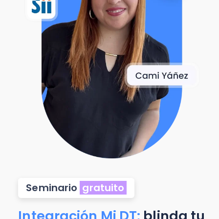
Seminario
gratuito
Integración Mi DT:
blinda tu