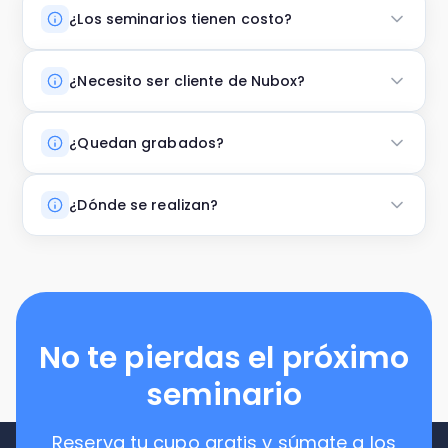
¿Los seminarios tienen costo?
¿Necesito ser cliente de Nubox?
¿Quedan grabados?
¿Dónde se realizan?
No te pierdas el próximo
seminario
Reserva tu cupo gratis y súmate a los