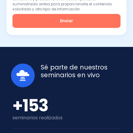
suministrada arriba para proporcionarte el contenido
solicitado y otro tipo de información.
Sé parte de nuestros
seminarios en vivo
+153
seminarios realizados