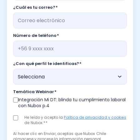
¿Cuál es tu correo?
*
Número de teléfono
*
¿Con qué perfil te identificas?
*
Temática Webinar
*
Integración Mi DT: blinda tu cumplimiento laboral
con Nubox p.4
He leído y acepto la
Política de privacidad y cookies
de Nubox.*
*
Al hacer clic en Enviar, aceptas que Nubox Chile
almacene y procese la información personal