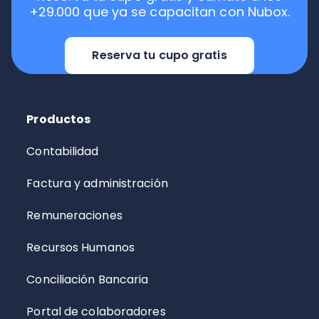
+29.000 que ya se capacitan con Nubox.
Reserva tu cupo gratis
Productos
Contabilidad
Factura y administración
Remuneraciones
Recursos Humanos
Conciliación Bancaria
Portal de colaboradores