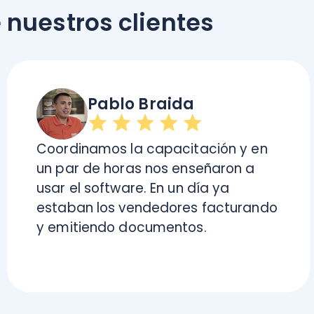
aban los vendedores facturando
mitiendo documentos.