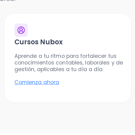
sos Nubox
nde a tu ritmo para fortalecer tus
cimientos contables, laborales y de
ión, aplicables a tu día a día.
ienza ahora
TABILIDAD
lidad cambió