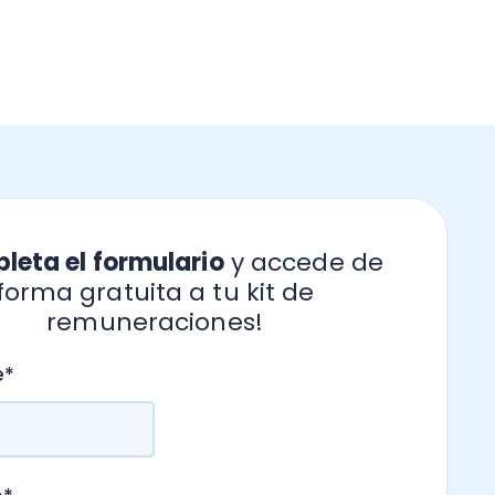
formulario
y accede de
atuita a tu kit de
uneraciones!