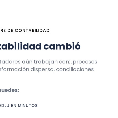
ún trabajan con: ,procesos
n dispersa, conciliaciones
INUTOS
ABLES EN SEGUNDOS
CIÓN AUTOMÁTICAMENTE
A CARTOLA