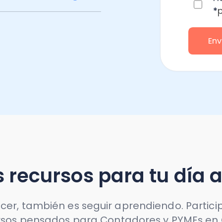
ecursos para tu día a día
también es seguir aprendiendo. Participa, utiliz
 pensados para Contadores y PYMEs en Chile.