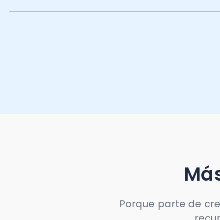
Más r
Porque parte de crecer, 
recursos