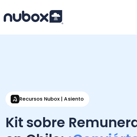
Recursos Nubox | Asiento
Kit sobre Remunerac
en Chile:
¡Conviértet