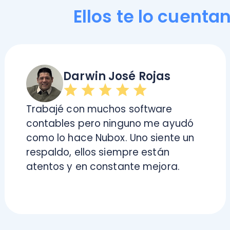
respaldo, ellos siempre están
atentos y en constante mejora.
¿Buscas material educativo?