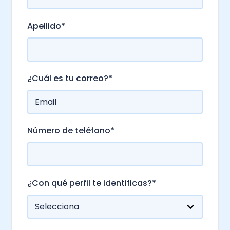
Apellido
*
¿Cuál es tu correo?
*
Número de teléfono
*
¿Con qué perfil te identificas?
*