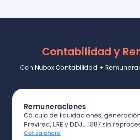
Remuneraciones
Cálculo de liquidaciones, generación de 
Previred, LRE y DDJJ 1887 sin reprocesos.
Cotiza ahora