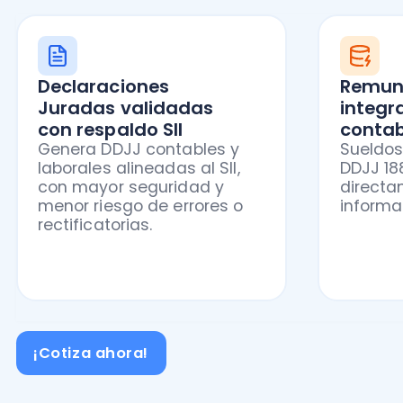
¡Cotiza ahora!
Contabilidad y Rem
Con Nubox Contabilidad + Remuneraciones