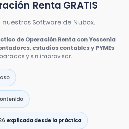
 Operación Renta con Yessenia
, estudios contables y PYMEs
 sin improvisar.
ada desde la práctica
contables y remuneraciones
ificatorias