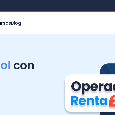
WhatsA
Blog
con