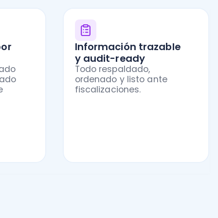
 solo sistema
dos los procesos conectados: