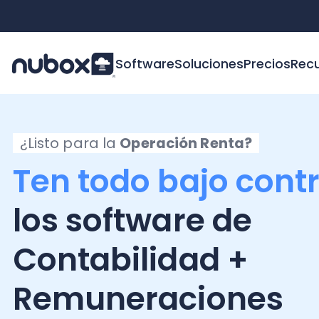
Software
Soluciones
Precios
Recursos
¿Listo para la
Operación Renta?
Ten todo bajo control
los software de
Contabilidad +
Remuneraciones