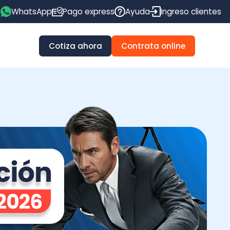
pp
Pago express
Ayuda
Ingreso clientes
Cotiza ahora
Contrata online