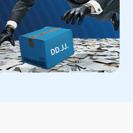
n Renta GRATIS
ros Software de Nubox.