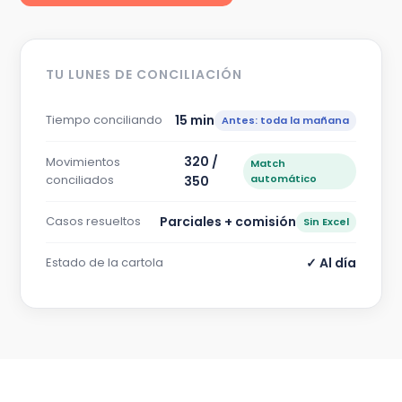
TU LUNES DE CONCILIACIÓN
Tiempo conciliando
15 min
Antes: toda la mañana
320 /
Movimientos
Match
conciliados
automático
350
Casos resueltos
Parciales + comisión
Sin Excel
Estado de la cartola
✓ Al día