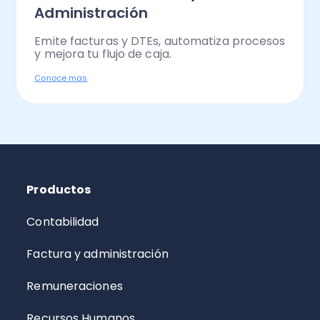
Administración
Emite facturas y DTEs, automatiza procesos
y mejora tu flujo de caja.
Conoce mas
Productos
Contabilidad
Factura y administración
Remuneraciones
Recursos Humanos