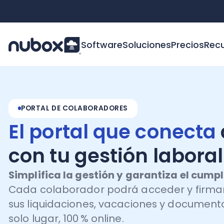
Software
Soluciones
Precios
Recursos
PORTAL DE COLABORADORES
El portal que conecta
al
con tu gestión laboral
Simplifica la gestión y garantiza el cumplimie
Cada colaborador podrá acceder y firmar fác
sus liquidaciones, vacaciones y documentos, 
solo lugar, 100 % online.
¡Cotizar ahora!