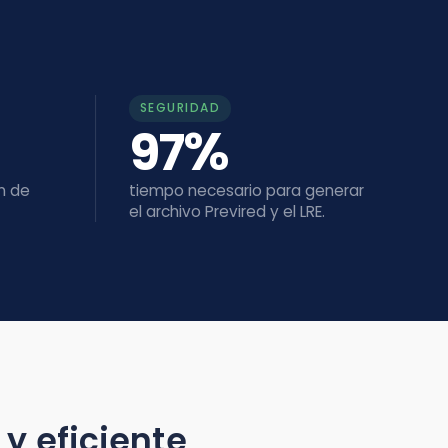
SEGURIDAD
%
97
tiempo necesario para generar
el archivo Previred y el LRE.
ciente