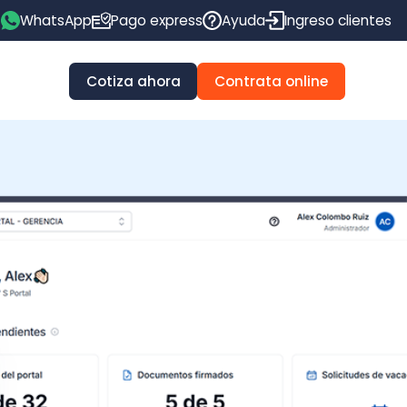
pp
Pago express
Ayuda
Ingreso clientes
Cotiza ahora
Contrata online