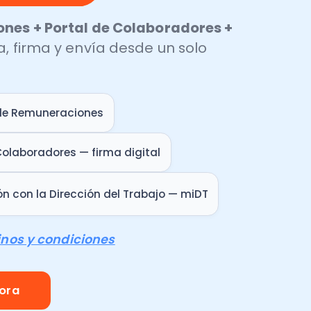
irección del Trabajo — miDT
diciones