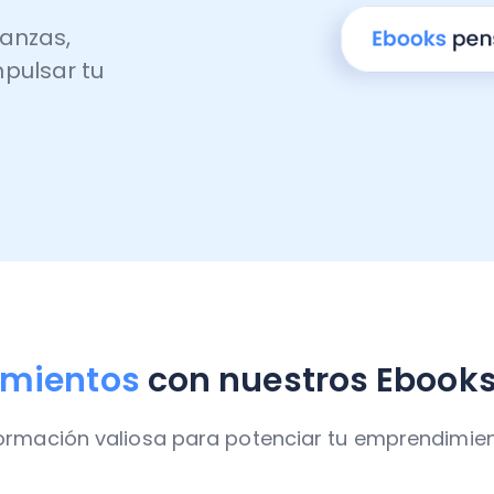
nanzas,
pulsar tu
imientos
con nuestros Ebooks
ormación valiosa para potenciar tu emprendimien