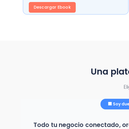
Descargar Ebook
Una plat
El
🏢 Soy du
Todo tu negocio conectado, or