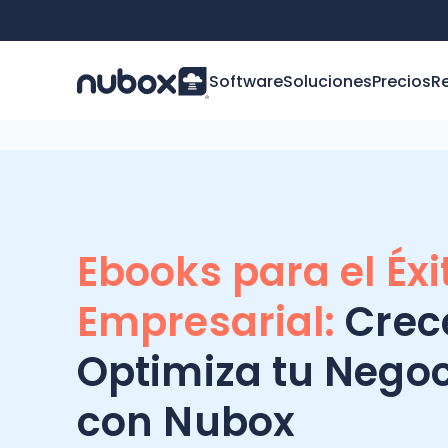
Software
Soluciones
Precios
R
Ebooks para el Éxi
Empresarial:
Crec
Optimiza tu Negoc
con Nubox