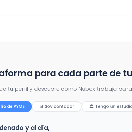
aforma para cada parte de t
ige tu perfil y descubre cómo Nubox trabaja para 
eño de PYME
📊 Soy contador
🏛️ Tengo un estudi
denado y al día,