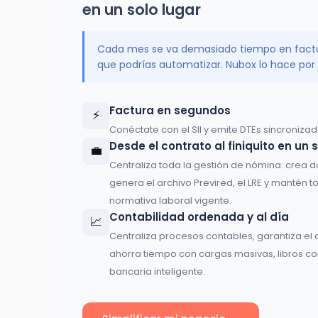
en un solo lugar
Cada mes se va demasiado tiempo en factur
que podrías automatizar. Nubox lo hace por t
Factura en segundos
⚡
Conéctate con el SII y emite DTEs sincronizada
Desde el contrato al finiquito en un 
💼
Centraliza toda la gestión de nómina: crea d
genera el archivo Previred, el LRE y mantén t
normativa laboral vigente.
Contabilidad ordenada y al día
📈
Centraliza procesos contables, garantiza el 
ahorra tiempo con cargas masivas, libros con
bancaria inteligente.