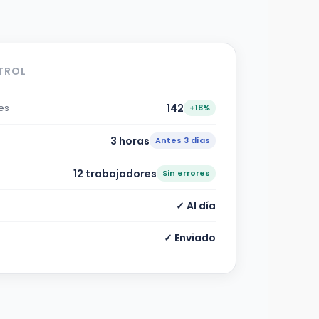
TROL
es
142
+18%
3 horas
Antes 3 días
12 trabajadores
Sin errores
✓ Al día
✓ Enviado