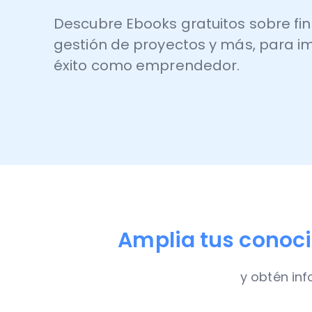
Descubre Ebooks gratuitos sobre fi
gestión de proyectos y más, para im
éxito como emprendedor.
Amplia tus conoc
y obtén inf