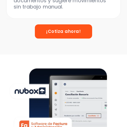
documentos y sugiere movimientos
sin trabajo manual.
¡Cotiza ahora!