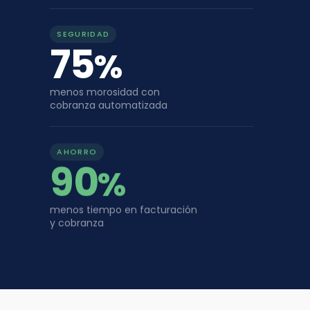
SEGURIDAD
75
%
menos morosidad con
cobranza automatizada
AHORRO
90
%
menos tiempo en facturación
y cobranza