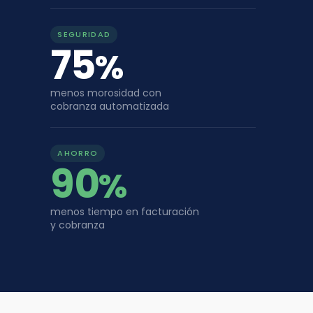
SEGURIDAD
75
%
menos morosidad con
cobranza automatizada
AHORRO
90
%
menos tiempo en facturación
y cobranza