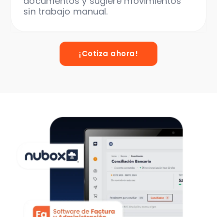
documentos y sugiere movimientos
sin trabajo manual.
¡Cotiza ahora!