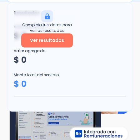
Resultados
Completa tus datos para
Valor del servicio
ver los resultados
$ 0
Ver resultados
Valor agregado
$ 0
Monto total del servicio
$ 0