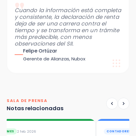
"
Cuando la información está completa
y consistente, la declaración de renta
deja de ser una carrera contra el
tiempo y se transforma en un trámite
más predecible, con menos
observaciones del SII.
Felipe Ortúzar
Gerente de Alianzas, Nubox
SALA DE PRENSA
Notas relacionadas
2 feb. 2026
1
PYMES
CONTADORES