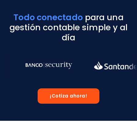
Todo conectado
para una
gestión contable simple y al
día
¡Cotiza ahora!