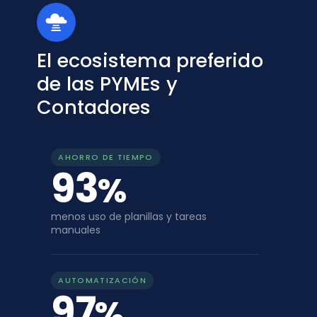
El ecosistema preferido
de las PYMEs y
Contadores
AHORRO DE TIEMPO
93
%
menos uso de planillas y tareas
manuales
AUTOMATIZACIÓN
97
%