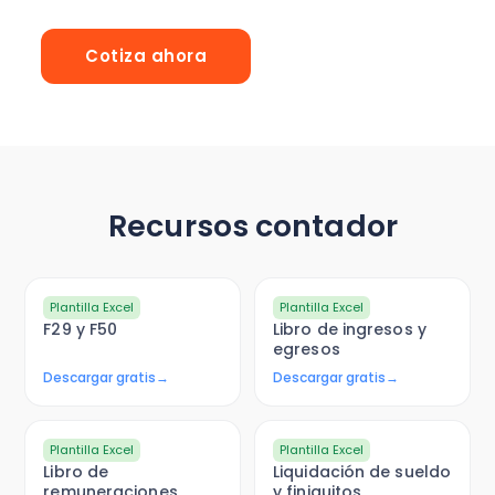
Cotiza ahora
Recursos contador
Plantilla Excel
Plantilla Excel
F29 y F50
Libro de ingresos y
egresos
Descargar gratis
→
Descargar gratis
→
Plantilla Excel
Plantilla Excel
Libro de
Liquidación de sueldo
remuneraciones
y finiquitos